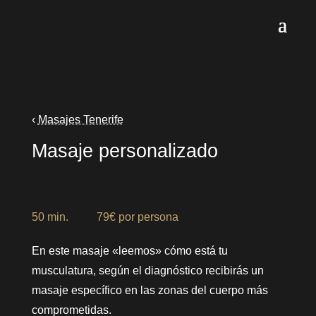
‹
Masajes Tenerife
Masaje personalizado
50 min. 79€ por persona
En este masaje «leemos» cómo está tu
musculatura, según el diagnóstico recibirás un
masaje específico en las zonas del cuerpo más
comprometidas.