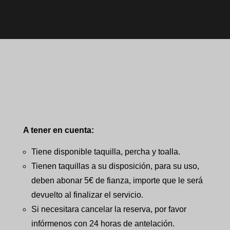
A tener en cuenta:
Tiene disponible taquilla, percha y toalla.
Tienen taquillas a su disposición, para su uso,
deben abonar 5€ de fianza, importe que le será
devuelto al finalizar el servicio.
Si necesitara cancelar la reserva, por favor
infórmenos con 24 horas de antelación.