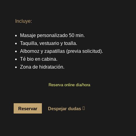
Incluye:
Masaje personalizado 50 min.
Taquilla, vestuario y toalla.
Albornoz y zapatillas (previa solicitud).
Té bio en cabina.
Zona de hidratación.
Reserva online día/hora
Reservar
Despejar dudas