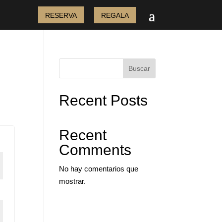
RESERVA
REGALA
Buscar
Recent Posts
Recent
Comments
No hay comentarios que
mostrar.