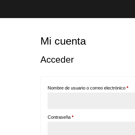
Mi cuenta
Acceder
Obl
Nombre de usuario o correo electrónico
*
Obligatorio
Contraseña
*